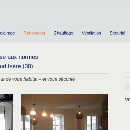
clairage
Rénovation
Chauffage
Ventilation
Sécurité
mise aux normes
ud Isère (38)
r de votre habitat – et votre sécurité
Vo