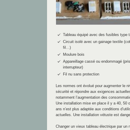
Tableau équipé avec des fusibles type t
Circuit isolé avec un gainage textile (co
fil…)
Moulure bois
Appareillage cassé ou endommagé (pris
interrupteur)
Fil nu sans protection
Les normes ont évolué pour augmenter le n
sécurité et répondre aux exigences actuelle
notamment l’augmentation des consommati
Une installation mise en place il y a 40, 50 
ans n’est plus adaptée aux conditions d’utili
actuelles. Une installation vétuste est dang
Changer un vieux tableau électrique par un 