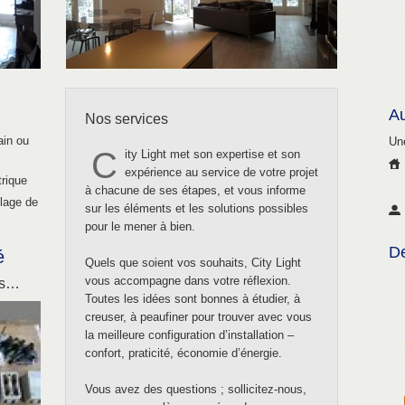
Au
Nos services
ain ou
Une
C
ity Light met son expertise et son
expérience au service de votre projet
trique
à chacune de ses étapes, et vous informe
plage de
sur les éléments et les solutions possibles
pour le mener à bien.
De
é
Quels que soient vos souhaits, City Light
vous accompagne dans votre réflexion.
es…
Toutes les idées sont bonnes à étudier, à
creuser, à peaufiner pour trouver avec vous
la meilleure configuration d’installation –
confort, praticité, économie d’énergie.
Vous avez des questions ; sollicitez-nous,