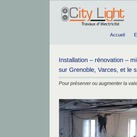
Accueil
E
Installation – rénovation – 
sur Grenoble, Varces, et le s
Pour préserver ou augmenter la valeu