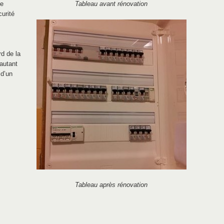
ne
Tableau avant rénovation
curité
d de la
’autant
 d’un
Tableau après rénovation