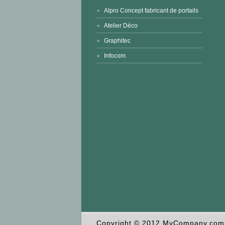
Alpro Concept fabricant de portails
Atelier Déco
Graphitec
Infocom
Copyright © 2012 MyCompany.com. 