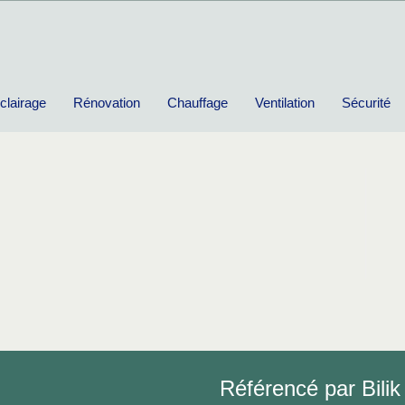
clairage
Rénovation
Chauffage
Ventilation
Sécurité
Référencé par Bilik