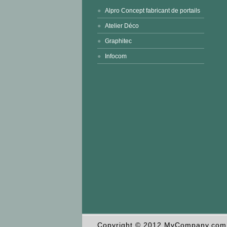
Alpro Concept fabricant de portails
Atelier Déco
Graphitec
Infocom
Copyright © 2012 MyCompany.com. 