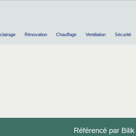
clairage
Rénovation
Chauffage
Ventilation
Sécurité
Référencé par Bilik